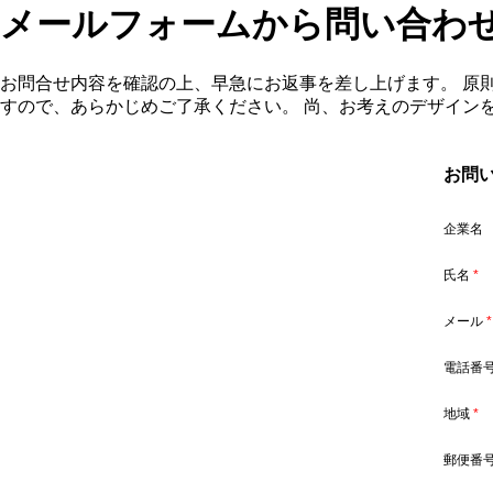
メールフォームから問い合わ
お問合せ内容を確認の上、早急にお返事を差し上げます。 原
すので、あらかじめご了承ください。 尚、お考えのデザイン
お問
企業名
氏名
*
メール
*
電話番
地域
*
郵便番