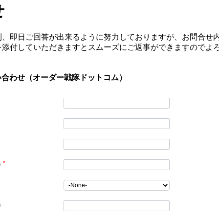
せ
則、即日ご回答が出来るように努力しておりますが、お問合せ
を添付していただきますとスムーズにご返事ができますのでよ
い合わせ（オーダー戦隊ドットコム）
号
*
号