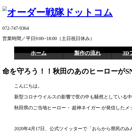
072-747-9364
営業時間／平日9:00~18:00（土日祝日休み）
ホーム
製作の流れ
3D
命を守ろう！！秋田のあのヒーローがS
こんにちは。
新型コロナウイルスの影響で世の中も騒然としている中
秋田県のご当地ヒーロー・ 超神ネイガー が発信した
2020年4月17日、公式ツイッターで「おらから県民の