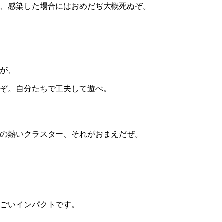
、感染した場合にはおめだぢ大概死ぬぞ。
が、
ぞ。自分たちで工夫して遊べ。
の熱いクラスター、それがおまえだぜ。
ごいインパクトです。