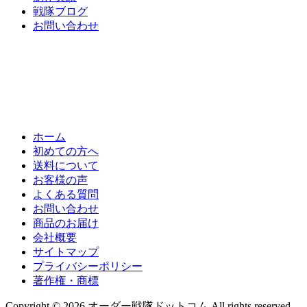
戦隊ブログ
お問い合わせ
ホーム
初めての方へ
送料について
お客様の声
よくある質問
お問い合わせ
商品のお届け
会社概要
サイトマップ
プライバシーポリシー
著作権・商標
Copyright © 2026 オーダー戦隊ドットコム All rights reserved.