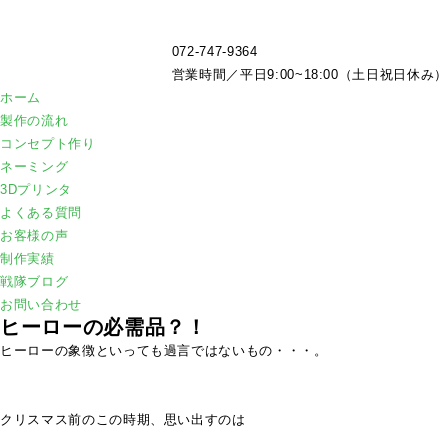
072-747-9364
営業時間／平日9:00~18:00（土日祝日休み）
ホーム
製作の流れ
コンセプト作り
ネーミング
3Dプリンタ
よくある質問
お客様の声
制作実績
戦隊ブログ
お問い合わせ
ヒーローの必需品？！
ヒーローの象徴といっても過言ではないもの・・・。
クリスマス前のこの時期、思い出すのは