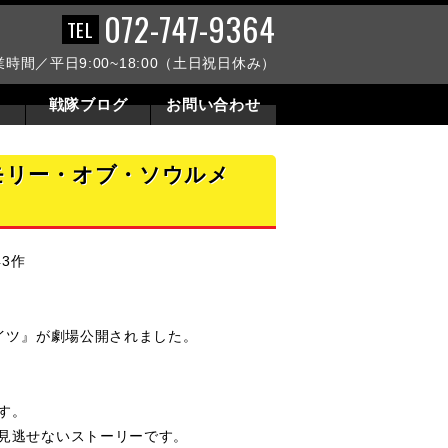
072-747-9364
業時間／平日9:00~18:00（土日祝日休み）
戦隊ブログ
お問い合わせ
モリー・オブ・ソウルメ
3作
イツ』が劇場公開されました。
す。
見逃せないストーリーです。