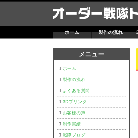
ホーム
製作の流れ
メニュー
ホーム
製作の流れ
よくある質問
3Dプリンタ
お客様の声
制作実績
戦隊ブログ