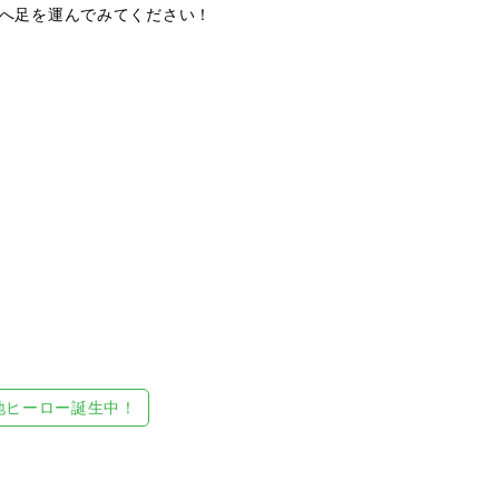
へ足を運んでみてください！
地ヒーロー誕生中！